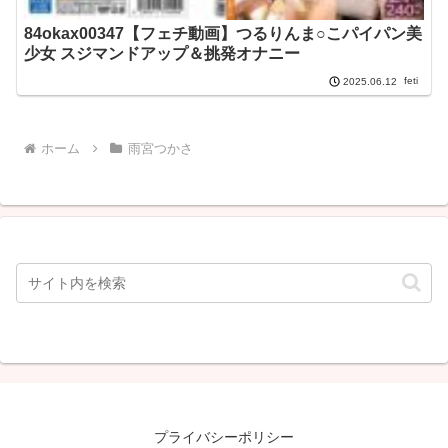
84okax00347【フェチ動画】つるりんま○こパイパン美
少女 スジマンドアップ＆挑発オナニー
feti
2025.06.12
ホーム
雨宮つかさ
プライバシーポリシー