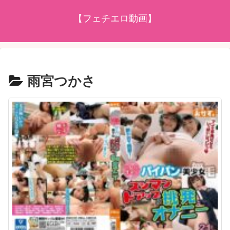
【フェチエロ動画】
雨宮つかさ