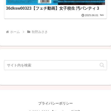
36dksw00323【フェチ動画】女子校生 汚パンティ 3
feti
2025.06.01
ホーム
秋野みさき
プライバシーポリシー