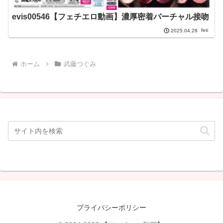
evis00546【フェチエロ動画】濃厚密着バーチャル接吻
feti
2025.04.28
ホーム
武藤つぐみ
プライバシーポリシー