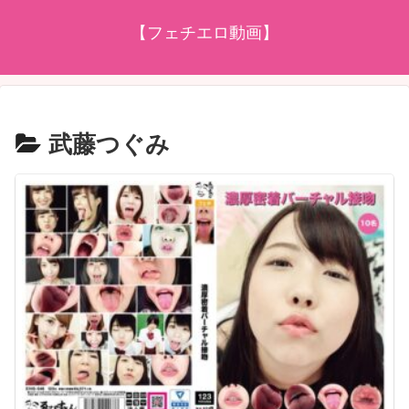
【フェチエロ動画】
武藤つぐみ