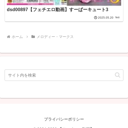
dsd00897【フェチエロ動画】すーぱーキュート3
feti
2025.05.20
ホーム
メロディー・マークス
プライバシーポリシー